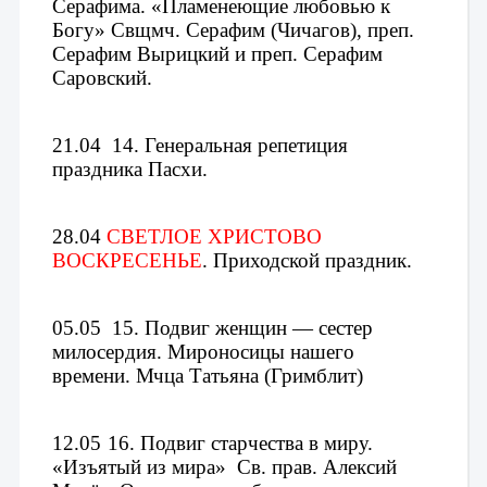
Серафима. 
«Пламенеющие любовью к 
Богу»
 Свщмч. Серафим (Чичагов), преп. 
Серафим Вырицкий и преп. Серафим 
Саровский. 
21.04
14. 
Генеральная репетиция 
праздника Пасхи.
28.04 
СВЕТЛОЕ ХРИСТОВО 
ВОСКРЕСЕНЬЕ
. 
Приходской праздник.
05.05
15. 
Подвиг женщин — сестер 
милосердия. 
Мироносицы нашего 
времени. 
Мчца Татьяна (Гримблит)
12.05
16. 
Подвиг старчества в миру. 
«Изъятый из мира»  Св. прав. Алексий 