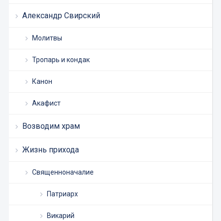
Александр Свирский
Молитвы
Тропарь и кондак
Канон
Акафист
Возводим храм
Жизнь прихода
Священноначалие
Патриарх
Викарий