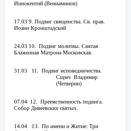
Иннокентий (Вениаминов)
17.03 
9.
 Подвиг священства. Св. прав. 
Иоанн Кронштадский
24.03 
10.
Подвиг молитвы. 
Святая 
Блаженная Матрона Московская.
31.03   11.
Подвиг исповедничества. 
Сщмч  Владимир 
(Четверин)
07.04
12.
Преемственность подвига. 
Собор Дивеевских святых. 
14.04   13.
По имени и Житие: Три 