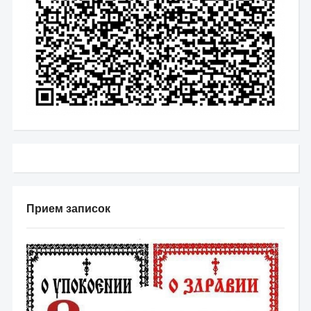
Прием записок