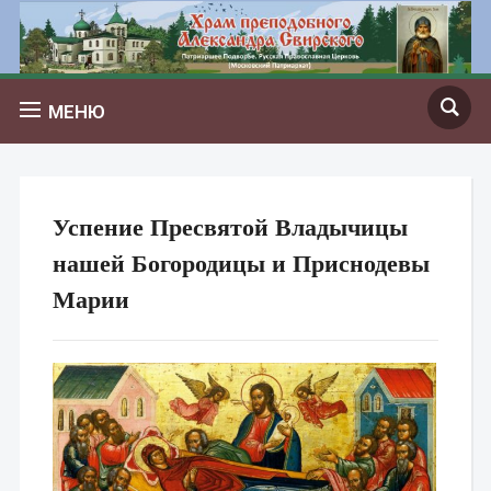
МЕНЮ
Успение Пресвятой Владычицы
нашей Богородицы и Приснодевы
Марии