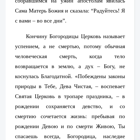
собравшимся на ужин апостолам явилась
Сама Матерь Божия и сказала: “Радуйтесь! Я
с вами – во все дни”.
Кончину Богородицы Церковь называет
успением, а не смертью, потому обычная
человеческая смерть, когда тело
возвращается в землю, а дух – Богу, не
коснулась Благодатной. «Побеждены законы
природы в Тебе, Дева Чистая, – воспевает
Святая Церковь в тропаре праздника, – в
рождении сохраняется девство, и со
смертию сочетается жизнь: пребывая по
рождении Девою и по смерти Живою, Ты
спасаешь всегда, Богородица, наследие