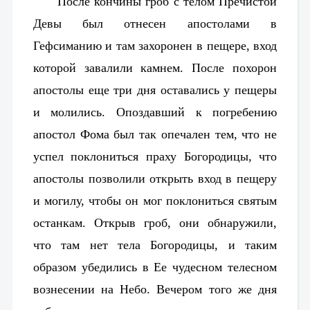
После кончины гроб с телом Пречистой
Девы был отнесен апостолами в
Гефсиманию и там захоронен в пещере, вход
которой завалили камнем. После похорон
апостолы еще три дня оставались у пещеры
и молились. Опоздавший к погребению
апостол Фома был так опечален тем, что не
успел поклониться праху Богородицы, что
апостолы позволили открыть вход в пещеру
и могилу, чтобы он мог поклониться святым
останкам. Открыв гро
б, они обнаружили,
что там нет тела Богородицы, и таким
образом убедились в Ее чудесном телесном
вознесении на Небо. Вечером того же дня