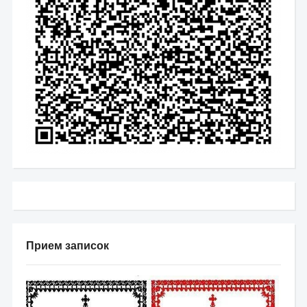
Прием записок