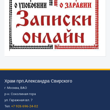
Храм прп.Александра Свирского
г. Москва, ВАО
р-н. Соколиная гора
ул. Гаражная вл. 7
Тел.
+7 926 696-24-02