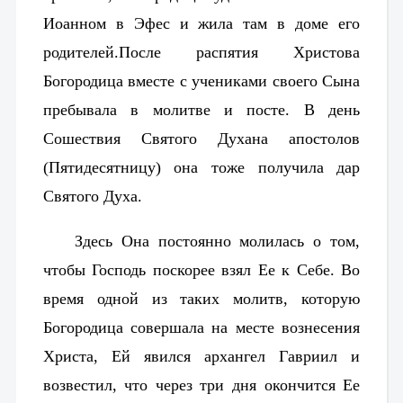
Иоанном в Эфес и жила там в доме его
родителей.
После распятия Христова
Богородица вместе с учениками своего Сына
пребывала в мо
литве и посте. В день
Сошествия
Святого Духа
на апостолов
(
Пятидесятницу
) она тоже получила дар
Святого Духа.
Здесь Она постоянно молилась о том,
чтобы Господь поскорее взял Ее к Себе. Во
время одной из таких молитв, которую
Богородица совершала на месте вознесения
Христа, Ей явился архангел Гавриил и
возвестил, что через три дня окончится Ее