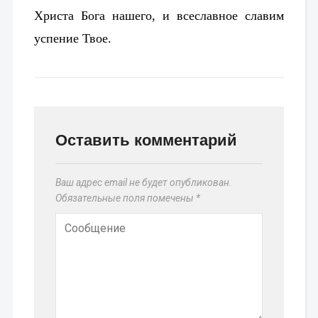
Христа Бога нашего, и всеславное славим
успение Твое.
Оставить комментарий
Ваш адрес email не будет опубликован.
Обязательные поля помечены
*