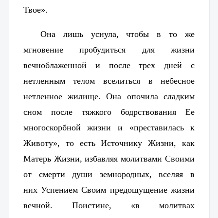
Твое».
Она лишь уснула, чтобы в то же
мгновение пробудиться для жизни
вечноблаженной и после трех дней с
нетленным телом вселиться в небесное
нетленное жилище. Она опочила сладким
сном после тяжкого бодрствования Ее
многоскорбной жизни и «преставилась к
Животу», то есть Источнику Жизни, как
Матерь Жизни, избавляя молитвами Своими
от смерти души земнородных, вселяя в
них Успением Своим предощущение жизни
вечной. Поистине, «в молитвах