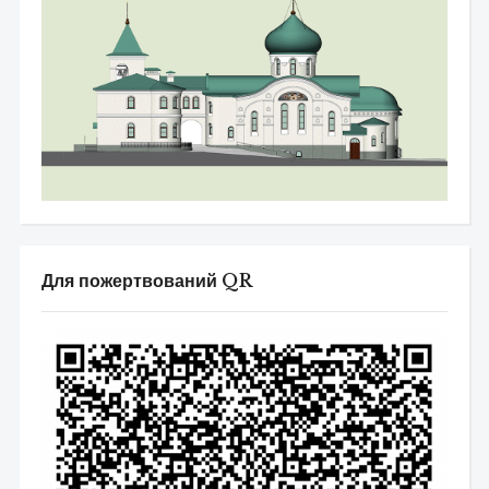
Для пожертвований QR