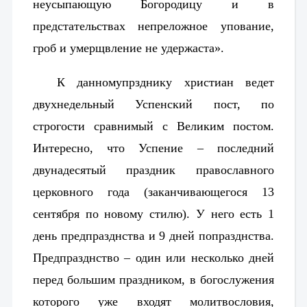
неусыпающую Богородицу и в
предстательствах непреложное упование,
гроб и умерщвление не удержаста».
К данномупрзднику христиан ведет
двухнедельный Успенский пост, по
строгости сравнимый с Великим постом.
Интересно, что Успение – последний
двунадесятый праздник православного
церковного года (заканчивающегося 13
сентября по новому стилю).
У него есть 1
день предпразднства и 9 дней попразднства.
Предпразднство – один или несколько дней
перед большим праздником, в богослужения
которого уже входят молитвословия,