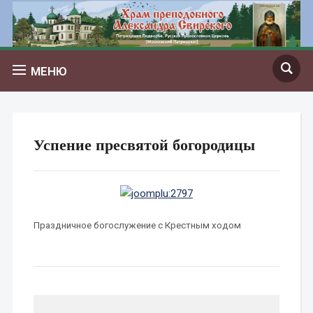
МЕНЮ
Успение пресвятой богородицы
Праздничное богослужение с Крестным ходом