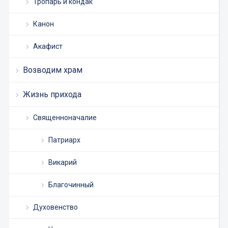
Тропарь и кондак
Канон
Акафист
Возводим храм
Жизнь прихода
Священноначалие
Патриарх
Викарий
Благочинный
Духовенство