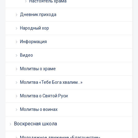
Настоятель храма
Дневник прихода
Народный хор
Информация
Видео
Молитвы о храме
Молитва «Тебе Бога хвалим…»
Молитва о Святой Руси
Молитвы о воинах
Воскресная школа
Молодежное движение «Благочестие»