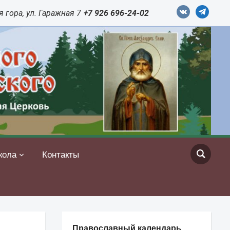
vkontakte
telegram
 гора, ул. Гаражная 7
+7 926 696-24-02
кола
Контакты
Православный календарь