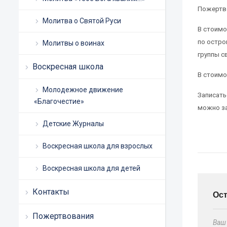
Пожертво
Молитва о Святой Руси
В стоимо
по остро
Молитвы о воинах
группы с
Воскресная школа
В стоимо
Молодежное движение
Записать
«Благочестие»
можно за
Детские Журналы
Воскресная школа для взрослых
Воскресная школа для детей
Контакты
Ос
Пожертвования
Ваш 