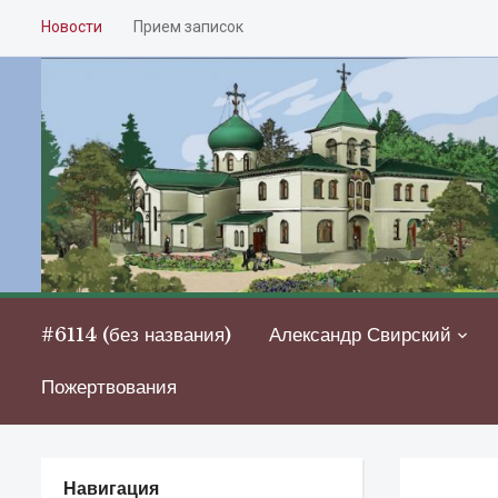
Новости
Прием записок
#6114 (без названия)
Александр Свирский
Пожертвования
Навигация