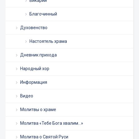
Викарий
Благочинный
Духовенство
Настоятель храма
Дневник прихода
Народный хор
Информация
Видео
Молитвы о храме
Молитва «Тебе Бога хвалим…»
Молитва о Святой Руси