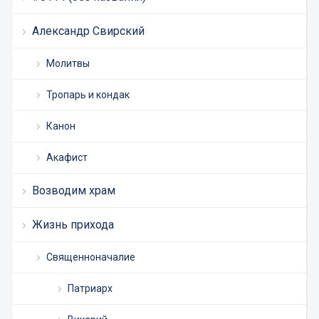
Александр Свирский
Молитвы
Тропарь и кондак
Канон
Акафист
Возводим храм
Жизнь прихода
Священноначалие
Патриарх