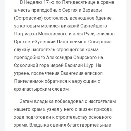
В Неделю 17-ю по Пятидесятнице в храме
в честь преподобных Сергия и Варвары
(Островских) состоялось всенощное бдение,
за которым молился викарий Святейшего
Патриарха Московского и всея Руси, епископ
Орехово-Зуевский Пантелеимон. Совершил
службу настоятель строящегося храма
преподобного Александра Свирского на
Соколиной горе иерей Василий Щур. На
утрене, после чтения Евангелия епископ
Пантелеимон обратился к верующим с
архипастырским словом.
Затем владыка побеседовал с настоятелем
нашего храма, узнал у него о жизни прихода,
ходе подготовки к строительству основного
храма. Владыка оценил благотворительные