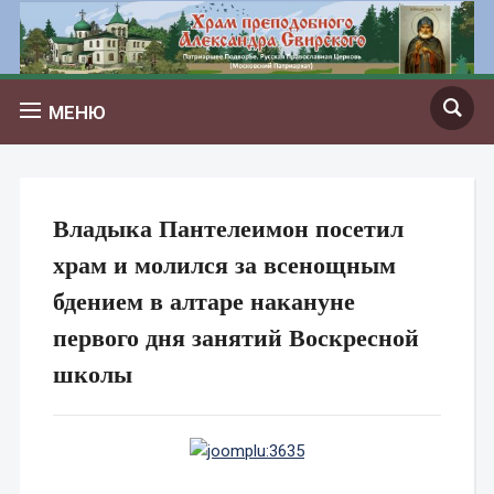
МЕНЮ
Владыка Пантелеимон посетил
храм и молился за всенощным
бдением в алтаре накануне
первого дня занятий Воскресной
школы