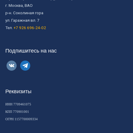
г. Москва, ВАО
р-н. Соколиная гора
ул. Гаражная вл. 7
Тел.
+7 926 696-24-02
Подпишитесь на нас
vkontakte
telegram
Реквизиты
ИНН 7709461075
КПП 770901001
ОГРН 1157700009334