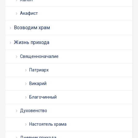
Акафист
Возводим храм
Жизнь прихода
Священноначалие
Патриарх
Викарий
Благочинный
Духовенство
Настоятель храма
Дневник прихода