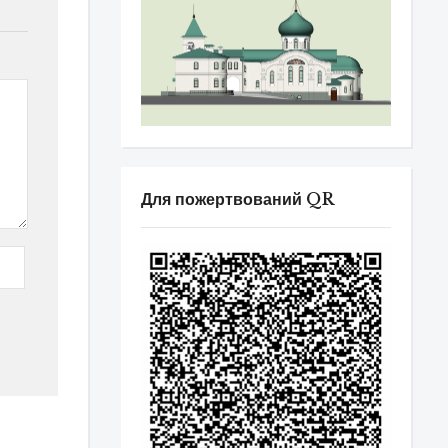
Для пожертвований QR