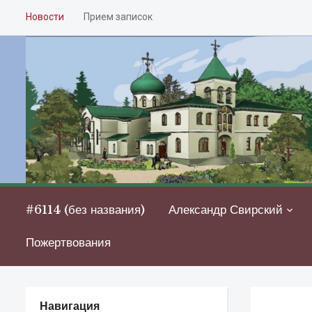
Новости
Прием записок
#6114 (без названия)
Александр Свирский
Пожертвования
Навигация