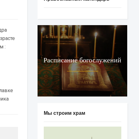
дра
зрасте
м :
Расписание богослужений
лавке
ика
Мы строим храм