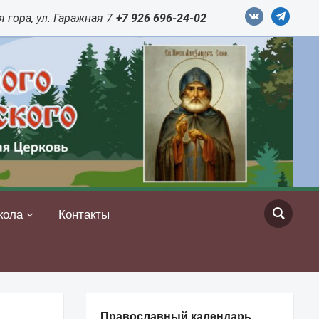
vkontakte
telegram
 гора, ул. Гаражная 7
+7 926 696-24-02
кола
Контакты
Православный календарь