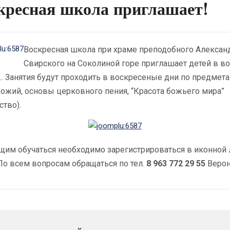
кресная школа приглашает!
Воскресная школа при храме преподобного Алексан
Свирского на Соколиной горе приглашает детей в во
т.. Занятия будут проходить в воскресеные дни по предмета
ожий, основы церковного пения, “Красота божьего мира”
ство).
им обучаться необходимо зарегистрироваться в иконной 
По всем вопросам обращаться по тел.
8 963 772 29 55
Верон