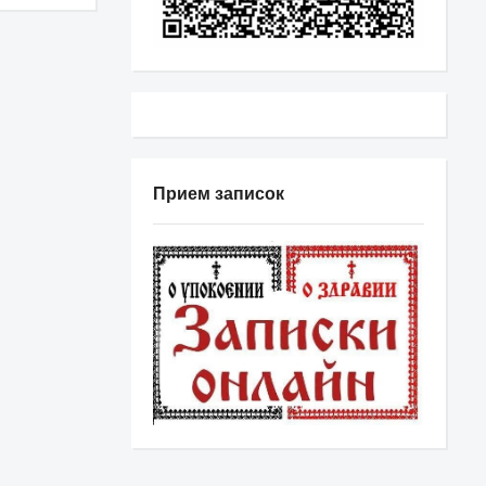
Прием записок