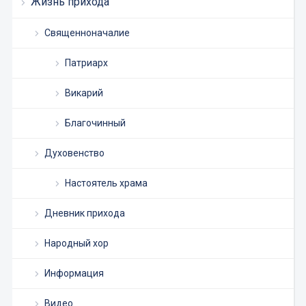
Жизнь прихода
Священноначалие
Патриарх
Викарий
Благочинный
Духовенство
Настоятель храма
Дневник прихода
Народный хор
Информация
Видео