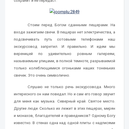
сохранит и не передаст.
Стоим перед Богом сданными пещерами. На
входе зажигаем свечи. В пещерах нет электричества, а
подсвечивать путь сотовыми телефонами наш
экскурсовод запретил. И правильно. И идем мы
вереницей по удивительно ровным галереям,
называемым улицами, в полной темноте, разрываемой
только колеблющимися огоньками наших тоненьких
свечек. Это очень символично.
Слушаю не только речь экскурсовода. Много
интересного он нам поведал. Но и сам его говор звучит
для меня как музыка. Северный край. Святое место.
Другие люди. Сколько их лежит в этих пещерах, мирян
и монахов, благодетелей и праведников? Одному Богу
известно. В стенах одна над одной плиты с надписями