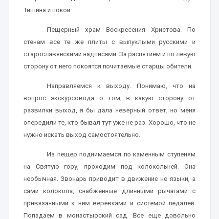
Тишина и покой.
Пещерный храм Воскресения Христова. По
стенам все те же плиты с выпуклыми русскими и
старославянскими надписями. За распятием и по левую
сторону от него покоятся почитаемые старцы обители.
Направляемся к выходу. Понимаю, что на
вопрос экскурсовода о том, в какую сторону от
развилки выход, я бы дала неверный ответ, но меня
опередили те, кто бывал тут уже не раз. Хорошо, что не
нужно искать выход самостоятельно.
Из пещер поднимаемся по каменным ступеням
на Святую гору, проходим под колокольней. Она
необычная. Звонарь приводит в движение не языки, а
сами колокола, снабженные длинными рычагами с
привязанными к ним веревками и системой педалей.
Попадаем в монастырский сад. Все еще довольно