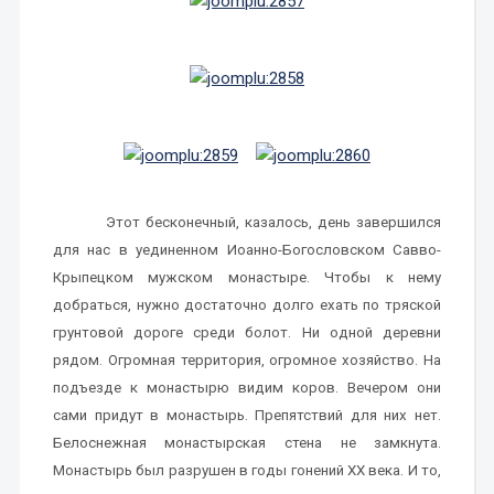
Этот бесконечный, казалось, день завершился
для нас в уединенном Иоанно-Богословском Савво-
Крыпецком мужском монастыре. Чтобы к нему
добраться, нужно достаточно долго ехать по тряской
грунтовой дороге среди болот. Ни одной деревни
рядом. Огромная территория, огромное хозяйство. На
подъезде к монастырю видим коров. Вечером они
сами придут в монастырь. Препятствий для них нет.
Белоснежная монастырская стена не замкнута.
Монастырь был разрушен в годы гонений XX века. И то,