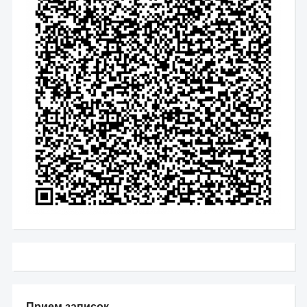
Прием записок