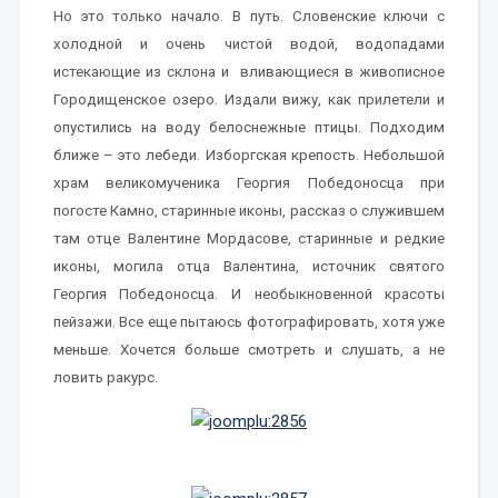
Но это только начало. В путь. Словенские ключи с
холодной и очень чистой водой, водопадами
истекающие из склона и вливающиеся в живописное
Городищенское озеро. Издали вижу, как прилетели и
опустились на воду белоснежные птицы. Подходим
ближе – это лебеди. Изборгская крепость. Небольшой
храм великомученика Георгия Победоносца при
погосте Камно, старинные иконы, рассказ о служившем
там отце Валентине Мордасове, старинные и редкие
иконы, могила отца Валентина, источник святого
Георгия Победоносца. И необыкновенной красоты
пейзажи. Все еще пытаюсь фотографировать, хотя уже
меньше. Хочется больше смотреть и слушать, а не
ловить ракурс.