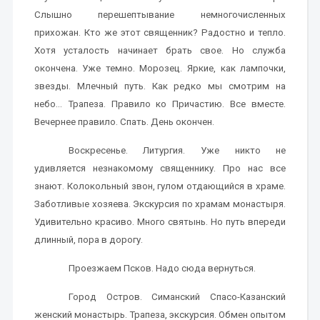
Слышно перешептывание немногочисленных
прихожан. Кто же этот священник? Радостно и тепло.
Хотя усталость начинает брать свое. Но служба
окончена. Уже темно. Морозец. Яркие, как лампочки,
звезды. Млечный путь. Как редко мы смотрим на
небо… Трапеза. Правило ко Причастию. Все вместе.
Вечернее правило. Спать. День окончен.
Воскресенье. Литургия. Уже никто не
удивляется незнакомому священнику. Про нас все
знают. Колокольный звон, гулом отдающийся в храме.
Заботливые хозяева. Экскурсия по храмам монастыря.
Удивительно красиво. Много святынь. Но путь впереди
длинный, пора в дорогу.
Проезжаем Псков. Надо сюда вернуться.
Город Остров. Симанский Спасо-Казанский
женский монастырь. Трапеза, экскурсия. Обмен опытом