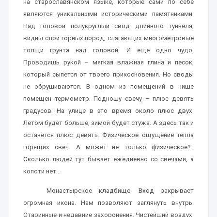
на старославянском языке, которые сами по себе
являются уникальными историческими памятниками.
Над головой полукруглый свод длинного туннеля,
видны слои горных пород, слагающих многометровые
толщи грунта над головой. И еще одно чудо.
Проводишь рукой – мягкая влажная глина и песок,
который сыпется от твоего прикосновения. Но своды
не обрушиваются. В одном из помещений в нише
помещен термометр. Подношу свечу – плюс девять
градусов. На улице в это время около плюс двух.
Летом будет больше, зимой будет стужа. А здесь так и
останется плюс девять. Физическое ощущение тепла
горящих свеч. А может не только физическое?..
Сколько людей тут бывает ежедневно со свечами, а
копоти нет…
Монастырское кладбище. Вход закрывает
огромная икона. Нам позволяют заглянуть внутрь.
Старинные и недавние захоронения. Чистейший воздух.