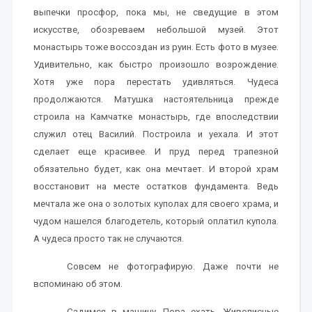
выпечки просфор, пока мы, не сведущие в этом
искусстве, обозреваем небольшой музей. Этот
монастырь тоже воссоздан из руин. Есть фото в музее.
Удивительно, как быстро произошло возрождение.
Хотя уже пора перестать удивляться. Чудеса
продолжаются. Матушка настоятельница прежде
строила на Камчатке монастырь, где впоследствии
служил отец Василий. Построила и уехала. И этот
сделает еще красивее. И пруд перед трапезной
обязательно будет, как она мечтает. И второй храм
восстановит на месте остатков фундамента. Ведь
мечтала же она о золотых куполах для своего храма, и
чудом нашелся благодетель, который оплатил купола.
А чудеса просто так не случаются.
Совсем не фотографирую. Даже почти не
вспоминаю об этом.
Садимся в машину. Пора ехать. Живописные