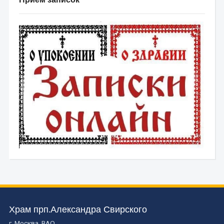
Храм прп.Александра Свирского
г. Москва, ВАО