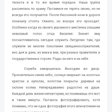
теснота и в то же время порядок. Наша группа
рассеялась по храму. Пытаемся не терять своих, но не
всегда это получается. После бессонной ночи в дороге
поначалу стоять тяжело, но вскоре это проходит.
Особенно когда из своего укромного местечка слышим
знакомый голос отца Василия. Значит ему
посчастливилось сегодня служить Литургию там, где
служили ее многие поколения священнослужителей,
изо дня в день, из века в век, при разных правителях и
государственных строях. Рады за него и за себя.
Служба завершилась. Выходим во двор.
Пронзительно-синее небо, солнце сверкает на золотых
крестах и куполах, золотом покрыты деревья на
склоне холма. Непередаваемо радостно на душе.
Каждый день жизни неповторим, но понимаешь это вот
в такие минуты. Пытаюсь фотографировать, хотя
понимаю, что ни одна фотография этого впечатления не