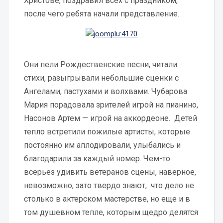
Христове, поздравил всех с праздником,
после чего ребята начали представление.
Они пели Рождественские песни, читали
стихи, разыгрывали небольшие сценки с
Ангелами, пастухами и волхвами. Чубарова
Мария порадовала зрителей игрой на пианино,
Насонов Артем — игрой на аккордеоне. Детей
тепло встретили пожилые артисты, которые
постоянно им аплодировали, улыбались и
благодарили за каждый номер. Чем-то
всерьез удивить ветеранов сцены, наверное,
невозможно, зато твердо знают, что дело не
столько в актерском мастерстве, но еще и в
том душевном тепле, которым щедро делятся