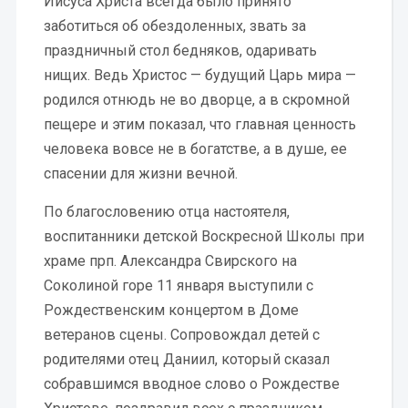
Иисуса Христа всегда было принято
заботиться об обездоленных, звать за
праздничный стол бедняков, одаривать
нищих. Ведь Христос — будущий Царь мира —
родился отнюдь не во дворце, а в скромной
пещере и этим показал, что главная ценность
человека вовсе не в богатстве, а в душе, ее
спасении для жизни вечной.
По благословению отца настоятеля,
воспитанники детской Воскресной Школы при
храме прп. Александра Свирского на
Соколиной горе 11 января выступили с
Рождественским концертом в Доме
ветеранов сцены. Сопровождал детей с
родителями отец Даниил, который сказал
собравшимся вводное слово о Рождестве