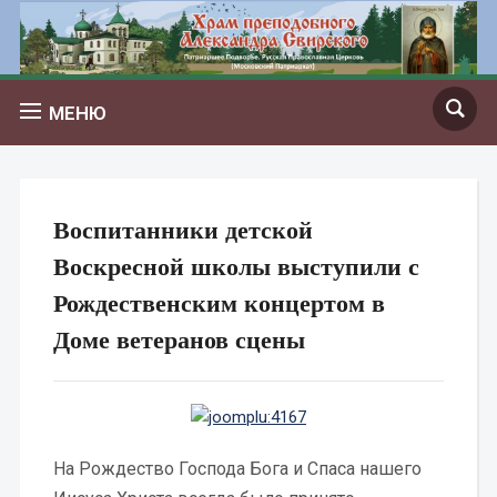
МЕНЮ
Воспитанники детской
Воскресной школы выступили с
Рождественским концертом в
Доме ветеранов сцены
На Рождество Господа Бога и Спаса нашего