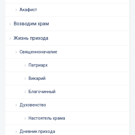
Акафист
Возводим храм
Жизнь прихода
Священноначалие
Патриарх
Викарий
Благочинный
Духовенство
Настоятель храма
Дневник прихода