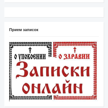
Прием записок