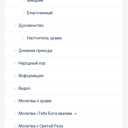
Викарий
Благочинный
Духовенство
Настоятель храма
Дневник прихода
Народный хор
Информация
Видео
Молитвы о храме
Молитва «Тебе Бога хвалим…»
Молитва о Святой Руси