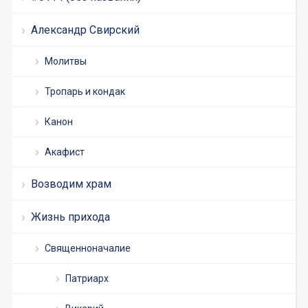
Александр Свирский
Молитвы
Тропарь и кондак
Канон
Акафист
Возводим храм
Жизнь прихода
Священноначалие
Патриарх