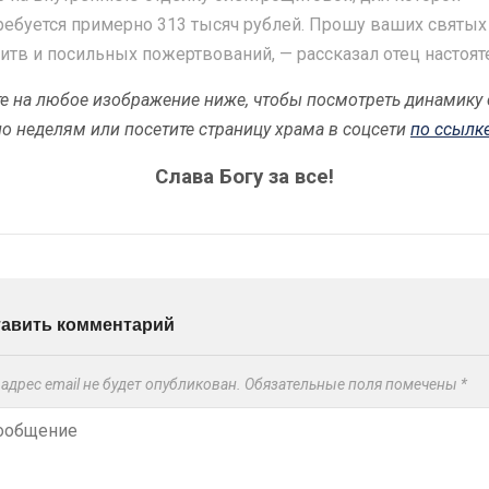
ребуется примерно 313 тысяч рублей. Прошу ваших святых
итв и посильных пожертвований, — рассказал отец настоят
е на любое изображение ниже, чтобы посмотреть динамику 
по неделям или посетите страницу храма в соцсети
по ссылке
Слава Богу за все!
тавить комментарий
адрес email не будет опубликован.
Обязательные поля помечены
*