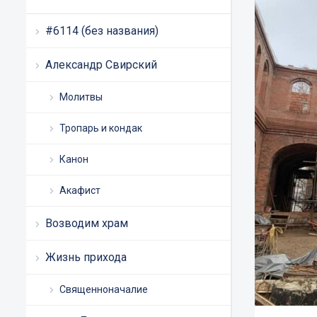
#6114 (без названия)
Александр Свирский
Молитвы
Тропарь и кондак
Канон
Акафист
Возводим храм
Жизнь прихода
Священноначалие