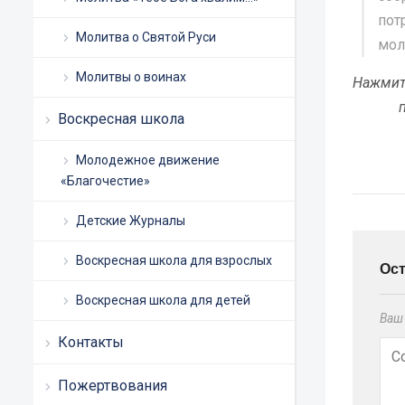
пот
Молитва о Святой Руси
мол
Молитвы о воинах
Нажмит
Воскресная школа
Молодежное движение
«Благочестие»
Детские Журналы
Воскресная школа для взрослых
Ос
Воскресная школа для детей
Ваш 
Контакты
Пожертвования