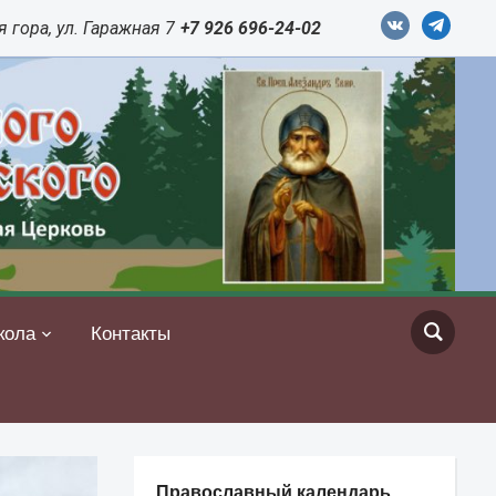
vkontakte
telegram
 гора, ул. Гаражная 7
+7 926 696-24-02
кола
Контакты
Православный календарь