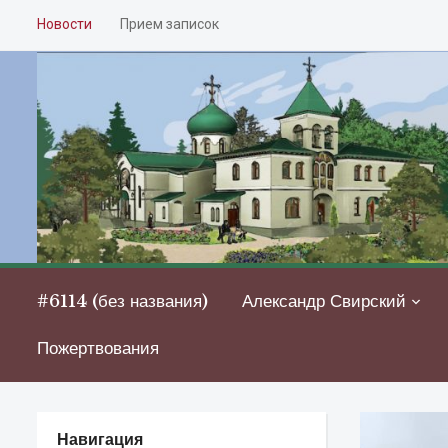
Новости
Прием записок
#6114 (без названия)
Александр Свирский
Пожертвования
Навигация