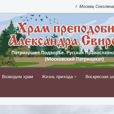
г. Москва, Соколиная
Возводим храм
Жизнь прихода
Воскресная ш