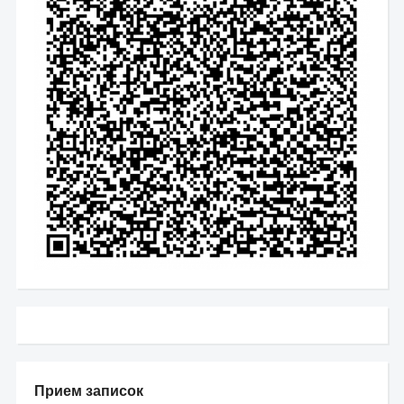
Прием записок