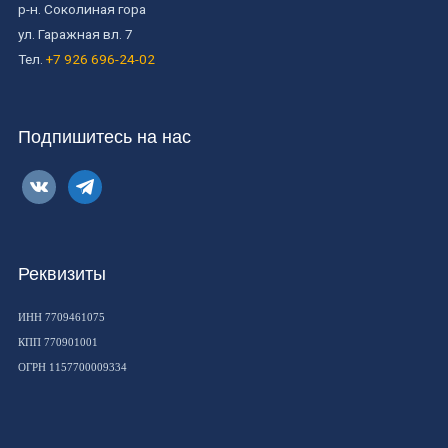
р-н. Соколиная гора
ул. Гаражная вл. 7
Тел.
+7 926 696-24-02
Подпишитесь на нас
vkontakte
telegram
Реквизиты
ИНН 7709461075
КПП 770901001
ОГРН 1157700009334