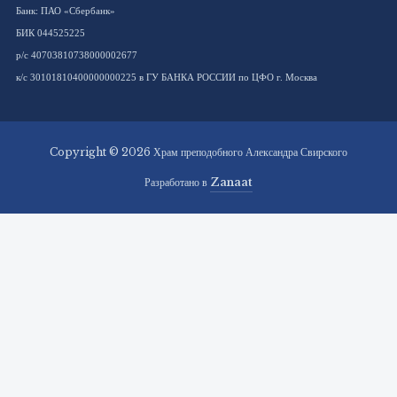
Банк: ПАО «Сбербанк»
БИК 044525225
р/с 40703810738000002677
к/с 30101810400000000225 в ГУ БАНКА РОССИИ по ЦФО г. Москва
Copyright © 2026 Храм преподобного Александра Свирского
Разработано в
Zanaat